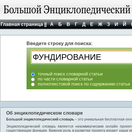
Главная страница ||
А
Б
В
Г
Д
Е
Ж
З
И
Й
Введите строку для поиска:
точный поиск словарной статьи
по части словарной статьи
полнотекстовой поиск по содержанию статьи
Об энциклопедическом словаре
Большой энциклопедический словарь
– это уникальная бесплатная онл
Энциклопедический словарь является некоммерческим онлайн проект
существующие функции. Важную роль в развитии проекта играют наши у