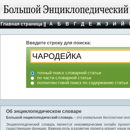
Главная страница ||
А
Б
В
Г
Д
Е
Ж
З
И
Й
Введите строку для поиска:
точный поиск словарной статьи
по части словарной статьи
полнотекстовой поиск по содержанию статьи
Об энциклопедическом словаре
Большой энциклопедический словарь
– это уникальная бесплатная онл
Энциклопедический словарь является некоммерческим онлайн проект
существующие функции. Важную роль в развитии проекта играют наши у