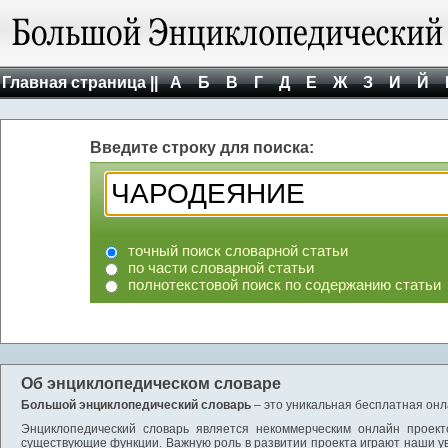
Главная страница ||
А
Б
В
Г
Д
Е
Ж
З
И
Й
Введите строку для поиска:
точный поиск словарной статьи
по части словарной статьи
полнотекстовой поиск по содержанию статьи
Об энциклопедическом словаре
Большой энциклопедический словарь
– это уникальная бесплатная онл
Энциклопедический словарь является некоммерческим онлайн проект
существующие функции. Важную роль в развитии проекта играют наши у