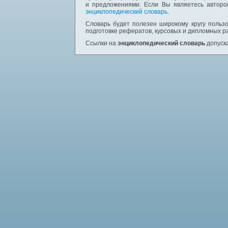
и предложениями. Если Вы являетесь авторо
энциклопедический словарь
.
Словарь будет полезен широкому кругу пользо
подготовке рефератов, курсовых и дипломных р
Ссылки на
энциклопедический словарь
допуска