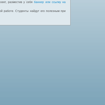
оект, разместив у себя
баннер или ссылку на
ной работе. Студенты найдут его полезным при