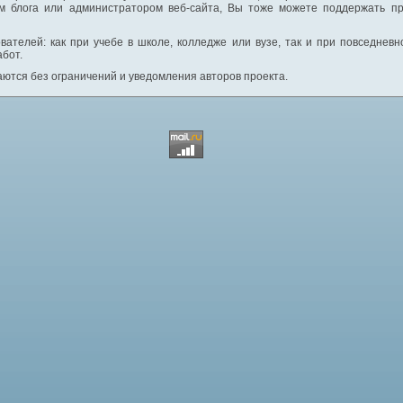
м блога или администратором веб-сайта, Вы тоже можете поддержать пр
вателей: как при учебе в школе, колледже или вузе, так и при повседнев
абот.
ются без ограничений и уведомления авторов проекта.