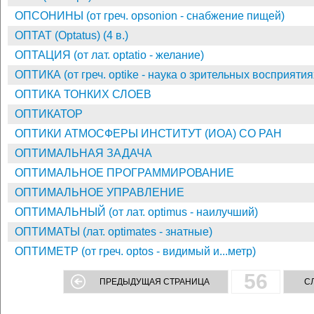
ОПСОНИНЫ (от греч. opsonion - снабжение пищей)
ОПТАТ (Optatus) (4 в.)
ОПТАЦИЯ (от лат. optatio - желание)
ОПТИКА (от греч. optike - наука о зрительных восприятия
ОПТИКА ТОНКИХ СЛОЕВ
ОПТИКАТОР
ОПТИКИ АТМОСФЕРЫ ИНСТИТУТ (ИОА) СО РАН
ОПТИМАЛЬНАЯ ЗАДАЧА
ОПТИМАЛЬНОЕ ПРОГРАММИРОВАНИЕ
ОПТИМАЛЬНОЕ УПРАВЛЕНИЕ
ОПТИМАЛЬНЫЙ (от лат. optimus - наилучший)
ОПТИМАТЫ (лат. optimates - знатные)
ОПТИМЕТР (от греч. optos - видимый и...метр)
56
ПРЕДЫДУЩАЯ СТРАНИЦА
С