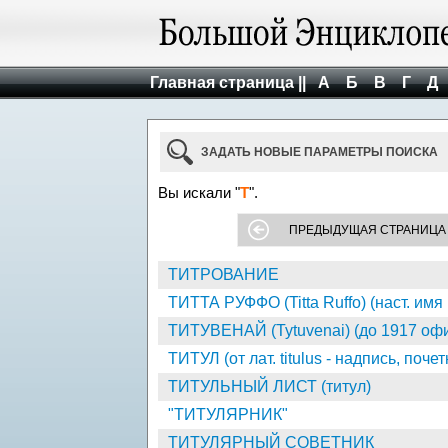
Главная страница ||
А
Б
В
Г
Д
ЗАДАТЬ НОВЫЕ ПАРАМЕТРЫ ПОИСКА
Вы искали "
Т
".
ПРЕДЫДУЩАЯ СТРАНИЦА
ТИТРОВАНИЕ
ТИТТА РУФФО (Titta Ruffo) (наст. имя
ТИТУВЕНАЙ (Tytuvenai) (до 1917 оф
ТИТУЛ (от лат. titulus - надпись, поче
ТИТУЛЬНЫЙ ЛИСТ (титул)
"ТИТУЛЯРНИК"
ТИТУЛЯРНЫЙ СОВЕТНИК