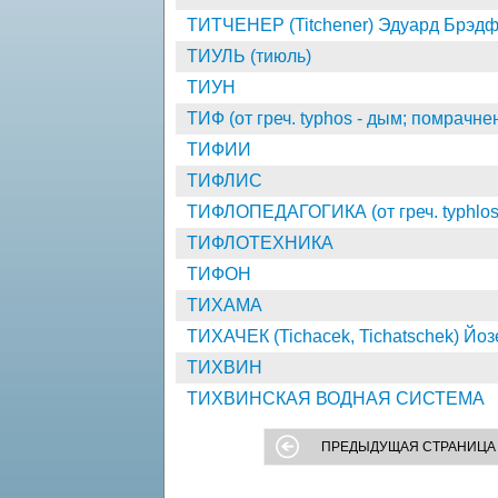
ТИТЧЕНЕР (Titchener) Эдуард Брэдф
ТИУЛЬ (тиюль)
ТИУН
ТИФ (от греч. typhos - дым; помрачне
ТИФИИ
ТИФЛИС
ТИФЛОПЕДАГОГИКА (от греч. typhlos 
ТИФЛОТЕХНИКА
ТИФОН
ТИХАМА
ТИХАЧЕК (Tichacek, Tichatschek) Йоз
ТИХВИН
ТИХВИНСКАЯ ВОДНАЯ СИСТЕМА
ПРЕДЫДУЩАЯ СТРАНИЦА