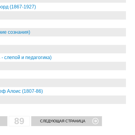
орд (1867-1927)
ние сознания)
- слепой и педагогика)
еф Алоис (1807-86)
89
СЛЕДУЮЩАЯ СТРАНИЦА