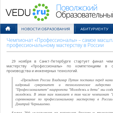
Поволжский Образовательный По
НОВОСТИ ОБРАЗОВАНИЯ
АБИТУРИЕНТУ
Чемпионат «Профессионалы» – самое масшт
профессиональному мастерству в России
29 ноября в Санкт-Петербурге стартует финал чем
мастерству «Профессионалы» по компетенциям в об
производства и инженерных технологий.
«Президент России Владимир Путин поставил перед нами
кадровый суверенитет и технологическое лидерств
"Профессионалитет" нацпроекта "Молодежь и дети" мы созда
молодежи. В этом нам помогает в том числе чемпионат "
соревнование по профессиональному мастерству в России
Дмитрий Чернышенко.
Более 700 участников из регионов России и дружеств