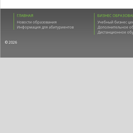
ГЛАВНАЯ
БИЗНЕС ОБРАЗОВА
Новости образования
Учебный бизнес це
Информация для абитуриентов
Дополнительное о
Дистанционное об
© 2026