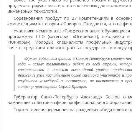
продемонстрируют мастерство в ключевых для экономики к
инженерных технологий.
Соревнования пройдут по 27 компетенциям в основн
компетенциям категории «Юниоры». Ожидается, что на фина
Участники чемпионата «Профессионалы»: обучающиеся 
программам СПО (категория «Основная»), школьники в 
«Юниоры»). Молодые специалисты профильных индустр
зачете, представители иностранных государств – в междуна
«Ярким событием финала в Санкт-Петербурге станет чест
года – самых талантливых ребят со всей страны, которы
специальности и доказали высочайший уровень профессио
движение уже насчитывает более миллиона участников и пр
студентов колледжей и техникумов, их наставников и пр
министр просвещения Сергей Кравцов.
Губернатор Санкт-Петербурга Александр Беглов от
важнейшее событие в сфере профессионального образовани
Торжественная церемония награждения победителей и пр