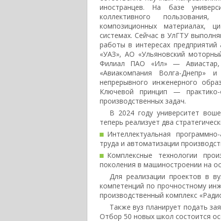
иностранцев. На базе универ
коллективного пользования,
композиционных материалах, ци
системах. Сейчас в УлГТУ выполня
работы в интересах предприятий
«УАЗ», АО «Ульяновский моторны
Филиал ПАО «Ил» — Авиастар, 
«Авиакомпания Волга-Днепр» и
непрерывного инженерного обр
Ключевой принцип — практико-
производственных задач.
В 2024 году университет воше
теперь реализует два стратегическ
Интеллектуальная программно
труда и автоматизации производст
Комплексные технологии прои
поколения в машиностроении на о
Для реализации проектов в в
компетенций по прочностному инж
производственный комплекс «Ради
Также вуз планирует подать за
Отбор 50 новых школ состоится ос