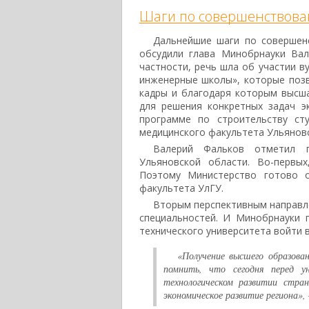
Шаги по совершенствова
Дальнейшие шаги по совершен
обсудили глава Минобрнауки Вал
частности, речь шла об участии в
инженерные школы», которые поз
кадры и благодаря которым высш
для решения конкретных задач э
программе по строительству ст
медицинского факультета Ульяновс
Валерий Фальков отметил п
Ульяновской области. Во-первы
Поэтому Министерство готово о
факультета УлГУ.
Вторым перспективным направле
специальностей. И Минобрнауки 
технического университета войти 
«Получение высшего образова
помнить, что сегодня перед у
технологическом развитии стра
экономическое развитие региона»,