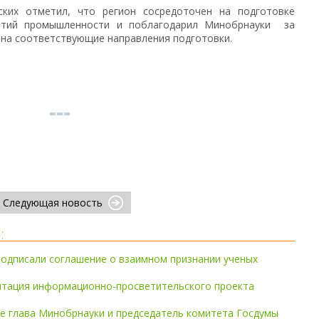
ских отметил, что регион сосредоточен на подготовке
ятий промышленности и поблагодарил Минобрнауки за
 на соответствующие направления подготовки.
Следующая новость
:
подписали соглашение о взаимном признании ученых
нтация информационно-просветительского проекта
е глава Минобрнауки и председатель комитета Госдумы