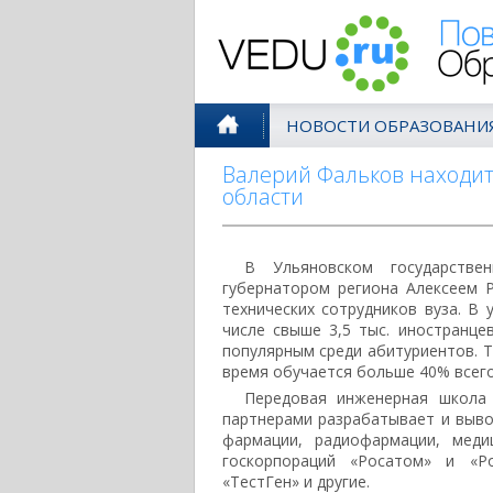
Поволжск
НОВОСТИ ОБРАЗОВАНИ
Валерий Фальков находит
области
В Ульяновском государстве
губернатором региона Алексеем Р
технических сотрудников вуза. В 
числе свыше 3,5 тыс. иностранце
популярным среди абитуриентов. Т
время обучается больше 40% всего
Передовая инженерная школа
партнерами разрабатывает и выв
фармации, радиофармации, меди
госкорпораций «Росатом» и «Р
«ТестГен» и другие.