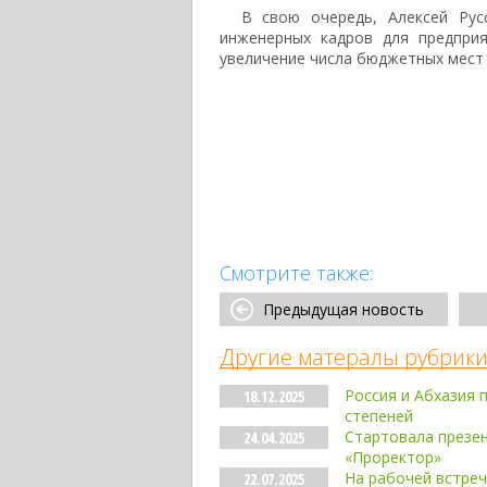
В свою очередь, Алексей Рус
инженерных кадров для предпри
увеличение числа бюджетных мест
Смотрите также:
Предыдущая новость
Другие матералы рубрики
Россия и Абхазия 
18.12.2025
степеней
Стартовала презе
24.04.2025
«Проректор»
На рабочей встреч
22.07.2025