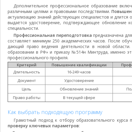
Дополнительное профессиональное образование включ
различными целями и правовыми последствиями.
Повышен
актуализацию знаний действующих специалистов и длится о
выдаётся удостоверение, подтверждающее обновление к
специальности.
Профессиональная переподготовка
предназначена для
составляет минимум 250 академических часов. После обуч
дающий право ведения деятельности в новой области
образовании в РФ» и приказу №514н Минтруда, именно э
профессионального профиля.
Критерий
Повышение квалификации
Проф
Длительность
16-249 часов
Документ
Удостоверение
Цель
Обновление знаний
По
Право работы
В текущей сфере
Как выбрать подходящую программу
Грамотный подход к отбору образовательного курса 
проверку ключевых параметров
: