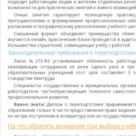
подходит работающим людям и жителям отдалённых регио
возможности для практических занятий и живого взаимодей
Очные занятия гарантируют полноценную практику
преподавателями и формирование профессиональных связ
расписанию и географическому расположению учебного цен
Смешанный формат объединяет преимущества обеих 
изучаются онлайн, практические блоки проводятся в аудито
большинства слушателей, совмещающих учёбу с работой.
Законодательные требования к переподготовк
Закон №273-ФЗ устанавливает обязанность работод
квалификации сотрудников не реже одного раза в три 
образовательных учреждений этот срок составляет 3 г
стандартам Минтруда.
Специалисты государственных и муниципальных органи
работодателя. Частнопрактикующие психологи самостоя
профессиональное развитие.
Важно знать!
Диплом о переподготовке приравнивает
образовании только в части предоставления права ведени
но не при поступлении в аспирантуру или на государственну
На что обратить внимание при выборе учеб