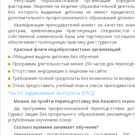
Репутация образовательной организации определ
факторами. Лицензия на ведение образовательной деятел
без которого выданные дипломы не имеют юридическ
дополнительного профессионального образования должен со
Квалификация преподавателей влияет на качество знан
центрам, привлекающим практикующих специалистов 
собственной клинической базы или партнёрских соглашен
обеспечивает полноценную практику для студентов.
Красные флаги недобросовестных организаций:
Обещания выдачи диплома без обучения
Программы длительностью менее 250 часов для переподг
Отсутствие информации о лицензии на сайте
Требование полной предоплаты без возможности возвра
Отказ предоставить учебный план и список преподавател
Часто задаваемые вопросы (FAQ)
Можно ли пройти переподготовку без базового психо
Да, программы профессиональной переподготовки дос
Однако лицам без профильного образования рекомендуетс
углублённым изучением основ.
Сколько времени занимает обучение?
Минимальная продолжительность составляет 250 