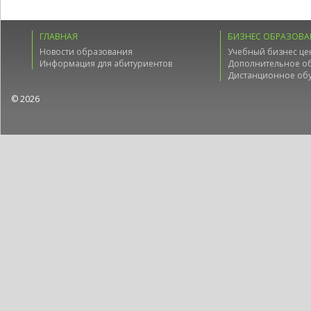
ГЛАВНАЯ
БИЗНЕС ОБРАЗОВА
Новости образования
Учебный бизнес це
Информация для абитуриентов
Дополнительное о
Дистанционное об
© 2026