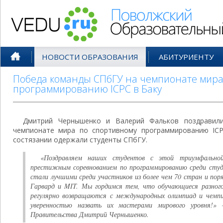
Поволжский Образовательный По
НОВОСТИ ОБРАЗОВАНИЯ
АБИТУРИЕНТУ
Победа команды СПбГУ на чемпионате мира
программированию ICPC в Баку
Дмитрий Чернышенко и Валерий Фальков поздравил
чемпионате мира по спортивному программированию ICP
состязании одержали студенты СПбГУ.
«Поздравляем наших студентов с этой триумфально
престижным соревнованием по программированию среди студ
стали лучшими среди участников из более чем 70 стран и пор
Гарвард и MIT. Мы гордимся тем, что обучающиеся разного
регулярно возвращаются с международных олимпиад и чемпи
уверенностью назвать их мастерами мирового уровня!» 
Правительства Дмитрий Чернышенко.