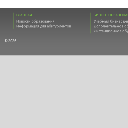
ГЛАВНАЯ
БИЗНЕС ОБРАЗОВА
Новости образования
Учебный бизнес це
Информация для абитуриентов
Дополнительное о
Дистанционное об
© 2026