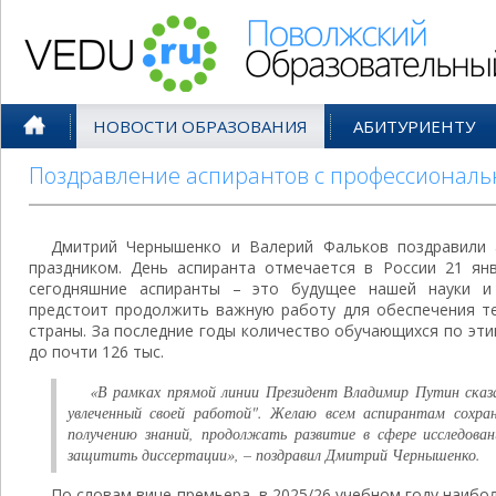
Поволжский Образовательный По
НОВОСТИ ОБРАЗОВАНИЯ
АБИТУРИЕНТУ
Поздравление аспирантов с профессионал
Дмитрий Чернышенко и Валерий Фальков поздравили 
праздником. День аспиранта отмечается в России 21 янв
сегодняшние аспиранты – это будущее нашей науки и
предстоит продолжить важную работу для обеспечения те
страны. За последние годы количество обучающихся по эти
до почти 126 тыс.
«В рамках прямой линии Президент Владимир Путин сказа
увлеченный своей работой". Желаю всем аспирантам сохр
получению знаний, продолжать развитие в сфере исследован
защитить диссертации», – поздравил Дмитрий Чернышенко.
По словам вице-премьера, в 2025/26 учебном году наиб