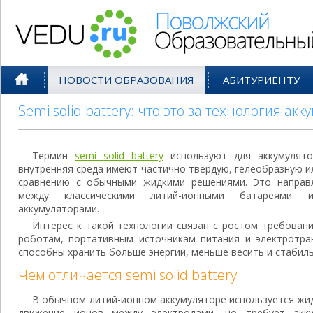
Поволжский Образовательный По
НОВОСТИ ОБРАЗОВАНИЯ
АБИТУРИЕНТУ
Semi solid battery: что это за технология ак
Термин
semi solid battery
используют для аккумулято
внутренняя среда имеют частично твердую, гелеобразную и
сравнению с обычными жидкими решениями. Это направ
между классическими литий-ионными батареями 
аккумуляторами.
Интерес к такой технологии связан с ростом требовани
роботам, портативным источникам питания и электротра
способны хранить больше энергии, меньше весить и стабиль
Чем отличается semi solid battery
В обычном литий-ионном аккумуляторе используется жид
движение ионов между электродами, но требует аккур