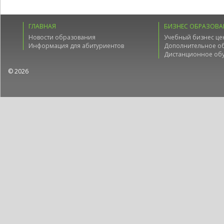
ГЛАВНАЯ
БИЗНЕС ОБРАЗОВА
Новости образования
Учебный бизнес це
Информация для абитуриентов
Дополнительное о
Дистанционное об
© 2026