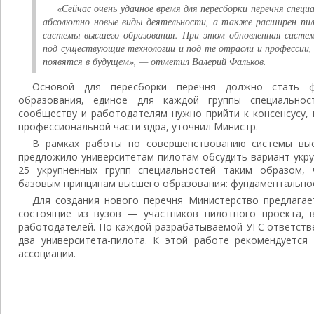
«Сейчас очень удачное время для пересборки перечня спец
абсолютно новые виды деятельности, а также расширен пи
системы высшего образования. При этом обновленная систе
под существующие технологии и под те отрасли и профессии, 
появятся в будущем», — отметил Валерий Фальков.
Основой для пересборки перечня должно стать ф
образования, единое для каждой группы специальнос
сообществу и работодателям нужно прийти к консенсусу,
профессиональной части ядра, уточнил Министр.
В рамках работы по совершенствованию системы вы
предложило университетам-пилотам обсудить вариант укр
25 укрупненных групп специальностей таким образом,
базовым принципам высшего образования: фундаментальнос
Для создания нового перечня Министерство предлагае
состоящие из вузов — участников пилотного проекта, 
работодателей. По каждой разрабатываемой УГС ответств
два университета-пилота. К этой работе рекомендуется
ассоциации.