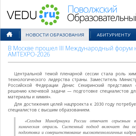
Поволжский Образовательный По
НОВОСТИ ОБРАЗОВАНИЯ
АБИТУРИЕНТУ
В Москве прошел III Международный форум
AMTEXPO-2026
Центральной темой пленарной сессии стала роль хи
технологического лидерства страны. Заместитель Минист
Российской Федерации Денис Секиринский представил
решению ключевой задачи — подготовке специалистов дл
материалы и химия».
Для достижения целей нацпроекта к 2030 году потребуе
специалистов с высшим образованием.
«Сегодня Минобрнауки России отвечает серьезным 
химическая отрасль. Системный подход включает два ос
подготовка и совершенствование высокотехнологичных кадро