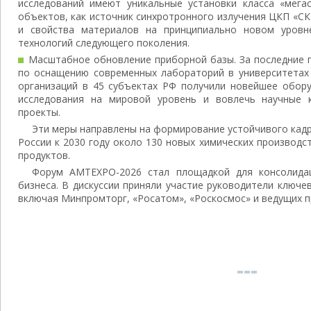
исследований имеют уникальные установки класса «мегас
объектов, как источник синхротронного излучения ЦКП «С
и свойства материалов на принципиально новом уровн
технологий следующего поколения.
Масштабное обновление приборной базы. За последние 
по оснащению современных лабораторий в университетах 
организаций в 45 субъектах РФ получили новейшее обору
исследования на мировой уровень и вовлечь научные 
проекты.
Эти меры направлены на формирование устойчивого кадр
России к 2030 году около 130 новых химических производс
продуктов.
Форум AMTEXPO-2026 стал площадкой для консолидац
бизнеса. В дискуссии приняли участие руководители ключе
включая Минпромторг, «Росатом», «Роскосмос» и ведущих 