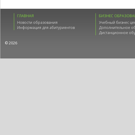
ГЛАВНАЯ
БИЗНЕС ОБРАЗОВА
Новости образования
Учебный бизнес це
Информация для абитуриентов
Дополнительное о
Дистанционное об
© 2026