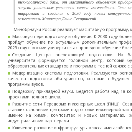
технологической базы: от масштабного обновления прибор
запуска уникальных установок класса «мегасайенс». Эти 
нацпроекта и создания к 2030 году новых конкурентос
заместитель Министра Денис Секиринский.
Минобрнауки России реализует масштабную программу, 
Массовую переподготовку и обучение. К 2030 году более
пройдут обучение по актуальным дополнительным профе
2025 году в восьми университетах проведено обучение более
Создание Центра опережающей подготовки. На баз
университета формируется головной центр, который бу
образовательных стандартов и программ в тесной связке с 
Модернизацию системы подготовки. Реализуются реги
качества подготовки абитуриентов, которые в будущем
программы вузов.
Поддержку прикладной науки. Ведется работа над 18 к
проектами полного цикла.
Развитие сети Передовых инженерных школ (ПИШ). Созд
ставших основными центрами подготовки инженерной элиты
именно на химии, композитах и новых материалах, р
индустриальными партнерами.
Ключевое развитие инфраструктуры класса «мегасайенс»