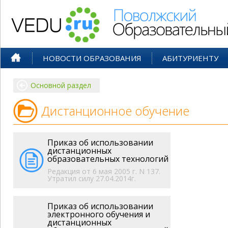
Поволжский Образовательный По
НОВОСТИ ОБРАЗОВАНИЯ
АБИТУРИЕНТУ
Основной раздел
Дистанционное обучение
Приказ об использовании
дистанционных
образовательных технологий
Редакция от 6 мая 2005 г. N 137.
Утратил силу 27.04.2014г.
Приказ об использовании
электронного обучения и
дистанционных