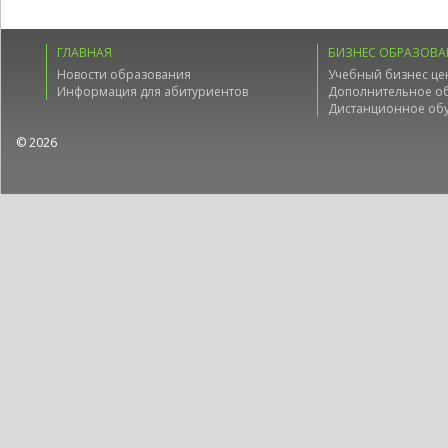
ГЛАВНАЯ
БИЗНЕС ОБРАЗОВА
Новости образования
Учебный бизнес це
Информация для абитуриентов
Дополнительное о
Дистанционное об
© 2026