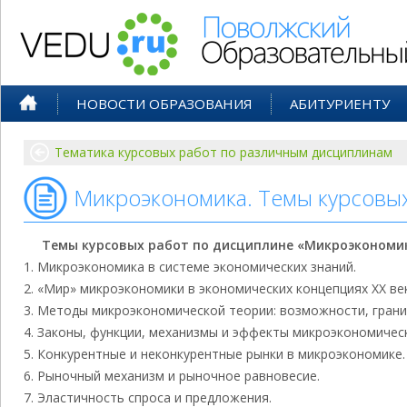
Поволжский Образовательный По
НОВОСТИ ОБРАЗОВАНИЯ
АБИТУРИЕНТУ
Тематика курсовых работ по различным дисциплинам
Микроэкономика. Темы курсовы
Темы курсовых работ по дисциплине «
Микроэкономи
Микроэкономика в системе экономических знаний.
«Мир» микроэкономики в экономических концепциях XX век
Методы микроэкономической теории: возможности, грани
Законы, функции, механизмы и эффекты микроэкономическ
Конкурентные и неконкурентные рынки в микроэкономике.
Рыночный механизм и рыночное равновесие.
Эластичность спроса и предложения.