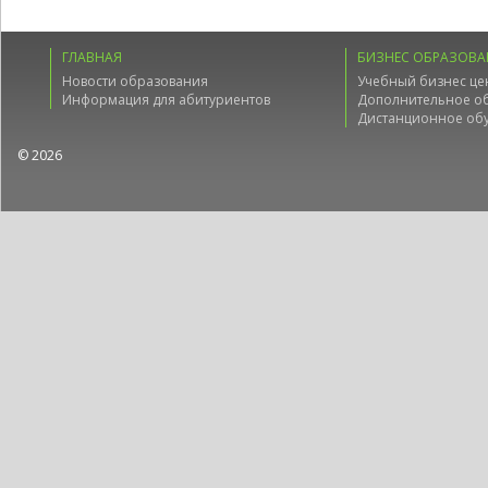
ГЛАВНАЯ
БИЗНЕС ОБРАЗОВА
Новости образования
Учебный бизнес це
Информация для абитуриентов
Дополнительное о
Дистанционное об
© 2026