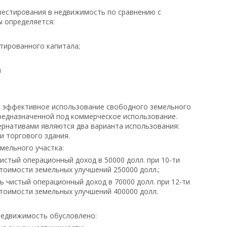
вестирования в недвижимость по сравнению с
 определяется:
ированного капитала;
м
е эффективное использование свободного земельного
предназначенной под коммерческое использование.
рнативами являются два варианта использования:
и торгового здания.
мельного участка:
истый операционный доход в 50000 долл. при 10-ти
тоимости земельных улучшений 250000 долл.;
ь чистый операционный доход в 70000 долл. при 12-ти
тоимости земельных улучшений 400000 долл.
недвижимость обусловлено: