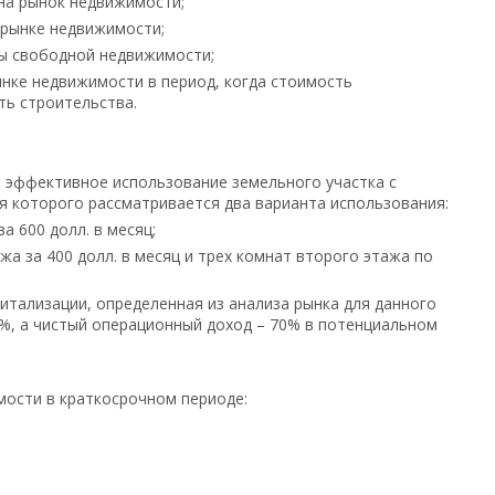
а рынок недвижимости;
рынке недвижимости;
 свободной недвижимости;
ке недвижимости в период, когда стоимость
ь строительства.
 эффективное использование земельного участка с
 которого рассматривается два варианта использования:
 600 долл. в месяц;
 за 400 долл. в месяц и трех комнат второго этажа по
итализации, определенная из анализа рынка для данного
%, а чистый операционный доход – 70% в потенциальном
ости в краткосрочном периоде: