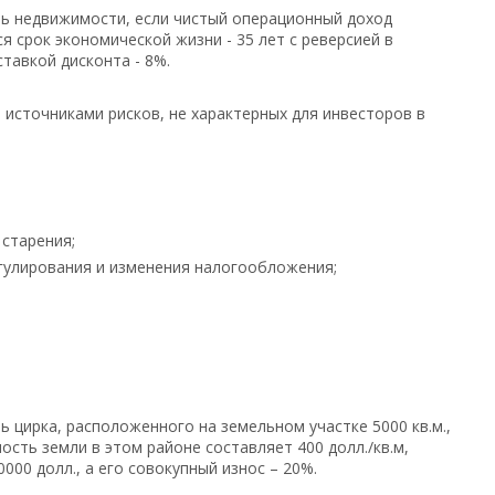
ь недвижимости, если чистый операционный доход
я срок экономической жизни - 35 лет с реверсией в
тавкой дисконта - 8%.
 источниками рисков, не характерных для инвесторов в
старения;
улирования и изменения налогообложения;
 цирка, расположенного на земельном участке 5000 кв.м.,
ость земли в этом районе составляет 400 долл./кв.м,
000 долл., а его совокупный износ – 20%.