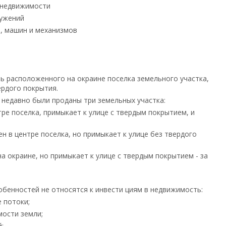
 недвижимости
ружений
, машин и механизмов
ь расположенного на окраине поселка земельного участка,
ердого покрытия.
 недавно были проданы три земельных участка:
 поселка, примыкает к улице с твердым покрытием, и
 центре поселка, но примыкает к улице без твердого
краине, но примыкает к улице с твердым покрытием - за
обенностей не относятся к инвести циям в недвижимость:
потоки;
ости земли;
;