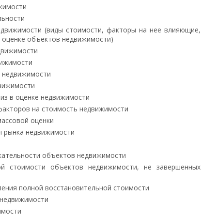
жимости
льности
едвижимости (виды стоимости, факторы на нее влияющие,
б оценке объектов недвижимости)
движимости
вижимости
е недвижимости
движимости
из в оценке недвижимости
 факторов на стоимость недвижимости
массовой оценки
я рынка недвижимости
кательности объектов недвижимости
ой стоимости объектов недвижимости, не завершенных
ления полной восстановительной стоимости
 недвижимости
имости