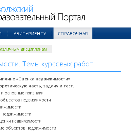
ий Образовательный Портал
Я
АБИТУРИЕНТУ
СПРАВОЧНАЯ
различным дисциплинам
ости. Темы курсовых работ
иплине «
Оценка недвижимости
»
оретическую часть, задачу и тест
.
 и основные признаки
я объектов недвижимости
движимости
и недвижимости
ценки недвижимости
ние объектов недвижимости