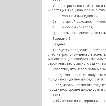
Уровень риска инструментов ин
инвестициями в финансовые активы
а) уровнем ликвидности;
б) ставкой доходности инвест
в) уровнем контроля;
г) всем вышеперечисленны
Вариант 5
Задача
Требуется определить наиболе
участка, расположенного в зоне, 
Финансово целесообразными альте
строительство офисного здания ил
Известно, что использование зе
- под офис позволит получить ч
процентном уровне доходности и с
- под магазин позволит получит
процентном уровне доходности и с
Тест
Избыточное инвестирование в 