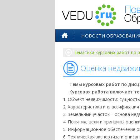
Поволжск
НОВОСТИ ОБРАЗОВАНИ
Тематика курсовых работ по 
Оценка недвижим
Темы курсовых работ по дисц
Курсовая работа включает
те
Объект недвижимости: сущность
Характеристика и классификаци
Земельный участок – основа не
Понятия, цели и принципы оценк
Информационное обеспечение о
Техническая экспертиза и описа