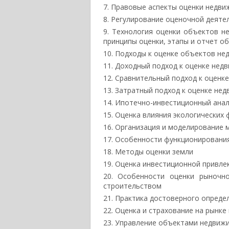
Правовые аспекты оценки недви
Регулирование оценочной деяте
Технология оценки объектов н
принципы оценки, этапы и отчет о
Подходы к оценке объектов не
Доходный подход к оценке нед
Сравнительный подход к оценк
Затратный подход к оценке не
Ипотечно-инвестиционный анал
Оценка влияния экологических
Организация и моделирование 
Особенности функционировани
Методы оценки земли
Оценка инвестиционной привле
Особенности оценки рыночн
строительством
Практика достоверного опреде
Оценка и страхование на рынке
Управление объектами недвиж