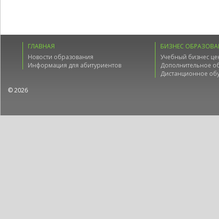
ГЛАВНАЯ
БИЗНЕС ОБРАЗОВА
Новости образования
Учебный бизнес це
Информация для абитуриентов
Дополнительное о
Дистанционное об
© 2026