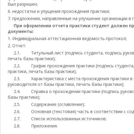
был разрешен;
недостатки и упущения прохождения практики;
предложения, направленные на улучшение организации в 
При оформлении отчета практики студент должен п
документы:
Индивидуальная аттестационная ведомость-протокол;
Отчет:
2.1. Титульный лист (подпись студента, подпись руков
печать базы практики);
2.2. График прохождения практики (подпись студента,
практики, печать базы практики);
2.3. Характеристика с места прохождения практики в 
руководителя от базы практики, печать базы практики);
2.4. Справка о прохождении практики (подпись руково
базы практики);
2.5. Содержание (оглавление);
2.6. Основная (текстовая) часть в соответствии с со
2.7. Список использованных источников;
2.8. Приложения.