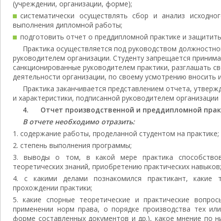
(учреждении, организации, форме);
систематически осуществлять сбор и анализ исходно
выполнения дипломной работы;
подготовить отчет о преддипломной практике и защитить 
Практика осуществляется под руководством должностног
руководителем организации. Студенту запрещается принима
санкционированные руководителем практики, разглашать с
деятельности организации, по своему усмотрению вносить 
Практика заканчивается представлением отчета, утверж
и характеристики, подписанной руководителем организации 
4. Отчет производственной и преддипломной пра
В отчете необходимо отразить:
содержание работы, проделанной студентом на практике;
степень выполнения программы;
выводы о том, в какой мере практика способствов
теоретических знаний, приобретению практических навыков
с какими делами познакомился практикант, какие 
прохождении практики;
какие спорные теоретические и практические вопрос
применении норм права, о порядке производства тех или
форме составленных документов и др.), какое мнение по н