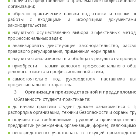
получить представление о проблематике профессиональ
организации;
обрести практические навыки подготовки и оценки в
работы с входящими и исходящими документами
законодательства;
научиться осуществлению выбора эффективных метод
профессиональных задач;
анализировать действующее законодательство, рассм
правового регулирования, применения норм права;
научиться анализировать и обобщать результаты проверо
приобрести навыки делового профессионального общ
делового этикета и профессиональной этики;
самостоятельно под руководством наставника вы
профессионального характера.
3. Организация производственной и преддипломно
Обязанности студента-практиканта:
до начала практики студент должен ознакомиться с П
распорядка организации, техники безопасности и охраны тру
подчиняться требованиями трудовой и производственно
предприятии (учреждении, организации, форме), являющимся
непосредственно участвовать в текущей производств