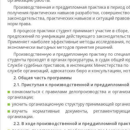
организацию работы.
Производственная и преддипломная практика в период о
получения практических навыков разработки, совершенство
законодательства, практических навыков и ситуаций правов
норм права.
В процессе практики студент принимает участие в сборе,
предложений по унификации действующего законодательства
Применяет наиболее эффективные методы исследования, п
экономически выгодных методов принятия решений.
Производственную и преддипломную практику по специа
студенты проходят в органах прокуратуры, в судах общей ю
Службе судебных приставов, в инспекциях Министерства по 
службе организаций, адвокатских бюро и консультациях, но
2. Общая часть программы
2.1. Приступая к производственной и преддипломной
ознакомиться с правилами делопроизводства и организ
организации;
уяснить организационную структуру принимающей организ
изучить нормативные документы, регламентирующ
организации.
2.2. В ходе производственной и преддипломной прак