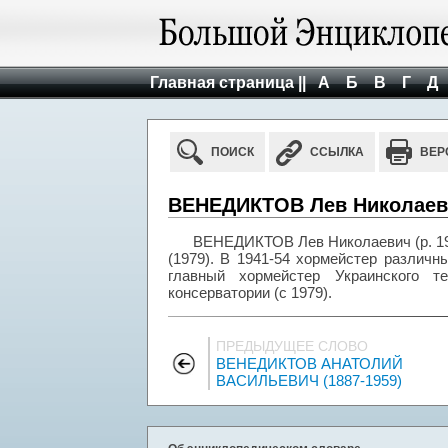
Главная страница ||
А
Б
В
Г
Д
ПОИСК
ССЫЛКА
ВЕР
ВЕНЕДИКТОВ Лев Николаевич
ВЕНЕДИКТОВ Лев Николаевич (р. 19
(1979). В 1941-54 хормейстер различн
главный хормейстер Украинского т
консерватории (с 1979).
ПРЕДЫДУЩЕЕ СЛОВО
ВЕНЕДИКТОВ АНАТОЛИЙ
ВАСИЛЬЕВИЧ (1887-1959)