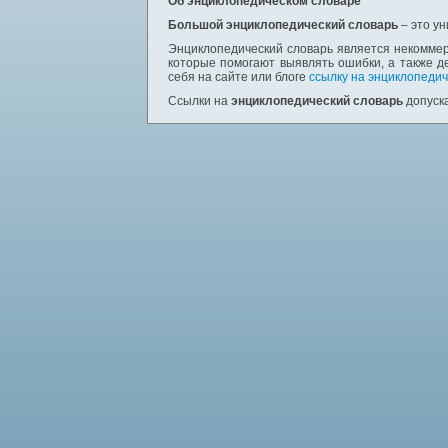
Об энциклопедическом словаре
Большой энциклопедический словарь
– это у
Энциклопедический словарь является некоммер
которые помогают выявлять ошибки, а также д
себя на сайте или блоге
ссылку на энциклопедич
Ссылки на
энциклопедический словарь
допуска