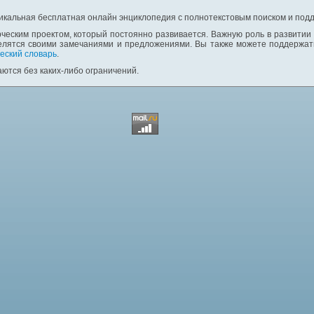
никальная бесплатная онлайн энциклопедия с полнотекстовым поиском и подд
ческим проектом, который постоянно развивается. Важную роль в развитии
елятся своими замечаниями и предложениями. Вы также можете поддержать
еский словарь
.
ются без каких-либо ограничений.