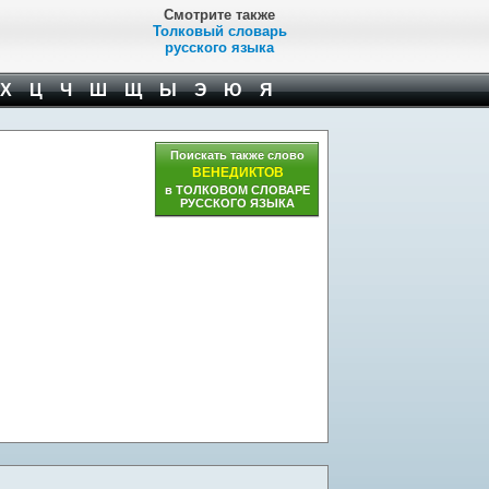
Смотрите также
Толковый словарь
русского языка
Х
Ц
Ч
Ш
Щ
Ы
Э
Ю
Я
Поискать также слово
ВЕНЕДИКТОВ
в ТОЛКОВОМ СЛОВАРЕ
РУССКОГО ЯЗЫКА