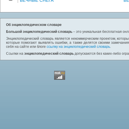
ВЕЧНЫЕ СНЕГА
ВЕ
Об энциклопедическом словаре
Большой энциклопедический словарь
– это уникальная бесплатная онл
Энциклопедический словарь является некоммерческим проектом, которы
которые помогают выявлять ошибки, а также делятся своими замечания
себя на сайте или блоге
ссылку на энциклопедический словарь
.
Ссылки на
энциклопедический словарь
допускаются без каких-либо огр