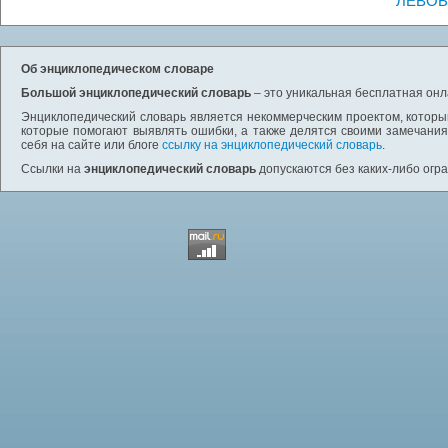
ЛЕВОБ
Об энциклопедическом словаре
Большой энциклопедический словарь
– это уникальная бесплатная онл
Энциклопедический словарь является некоммерческим проектом, которы
которые помогают выявлять ошибки, а также делятся своими замечания
себя на сайте или блоге
ссылку на энциклопедический словарь
.
Ссылки на
энциклопедический словарь
допускаются без каких-либо огр