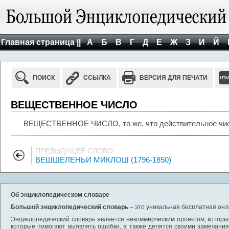
Главная страница ||
А
Б
В
Г
Д
Е
Ж
З
И
Й
ПОИСК
ССЫЛКА
ВЕРСИЯ ДЛЯ ПЕЧАТИ
ВЕЩЕСТВЕННОЕ ЧИСЛО
ВЕЩЕСТВЕННОЕ ЧИСЛО, то же, что действительное чи
ПРЕДЫДУЩЕЕ СЛОВО
ВЕШШЕЛЕНЬИ МИКЛОШ (1796-1850)
Об энциклопедическом словаре
Большой энциклопедический словарь
– это уникальная бесплатная онл
Энциклопедический словарь является некоммерческим проектом, которы
которые помогают выявлять ошибки, а также делятся своими замечания