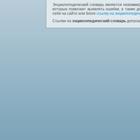
Энциклопедический словарь является некоммер
которые помогают выявлять ошибки, а также д
себя на сайте или блоге
ссылку на энциклопедич
Ссылки на
энциклопедический словарь
допуска