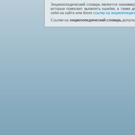
Энциклопедический словарь является некоммер
которые помогают выявлять ошибки, а также д
себя на сайте или блоге
ссылку на энциклопедич
Ссылки на
энциклопедический словарь
допуска