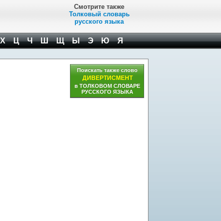
Смотрите также
Толковый словарь
русского языка
Х
Ц
Ч
Ш
Щ
Ы
Э
Ю
Я
Поискать также слово
ДИВЕРТИСМЕНТ
в ТОЛКОВОМ СЛОВАРЕ
РУССКОГО ЯЗЫКА