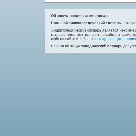
Об энциклопедическом словаре
Большой энциклопедический словарь
– это у
Энциклопедический словарь является некоммер
которые помогают выявлять ошибки, а также д
себя на сайте или блоге
ссылку на энциклопедич
Ссылки на
энциклопедический словарь
допуска