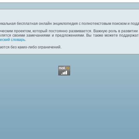
никальная бесплатная онлайн энциклопедия с полнотекстовым поиском и подд
ческим проектом, который постоянно развивается. Важную роль в развитии
елятся своими замечаниями и предложениями. Вы также можете поддержать
еский словарь
.
ются без каких-либо ограничений.