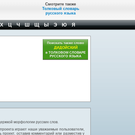
Смотрите также
Толковый словарь
русского языка
Х
Ц
Ч
Ш
Щ
Ы
Э
Ю
Я
Поискать также слово
ДИДОЙСКИЙ
в ТОЛКОВОМ СЛОВАРЕ
РУССКОГО ЯЗЫКА
ержкой морфологии русских слов.
 проекта играют наши уважаемые пользователи,
 проект, оставив комментарий или разместив у