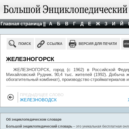
Главная страница ||
А
Б
В
Г
Д
Е
Ж
З
И
Й
ПОИСК
ССЫЛКА
ВЕРСИЯ ДЛЯ ПЕЧАТИ
ЖЕЛЕЗНОГОРСК
ЖЕЛЕЗНОГОРСК, город (с 1962) в Российской Федерац
Михайловский Рудник. 90,4 тыс. жителей (1992). Добыча 
обогатительный комбинат), производство стройматериалов и
ПРЕДЫДУЩЕЕ СЛОВО
ЖЕЛЕЗНОВОДСК
Об энциклопедическом словаре
Большой энциклопедический словарь
– это уникальная бесплатная онл