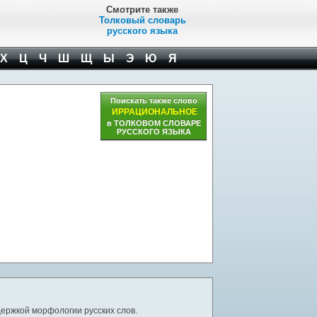
Смотрите также
Толковый словарь
русского языка
Х
Ц
Ч
Ш
Щ
Ы
Э
Ю
Я
Поискать также слово
ИРРАЦИОНАЛЬНОЕ
в ТОЛКОВОМ СЛОВАРЕ
РУССКОГО ЯЗЫКА
ержкой морфологии русских слов.