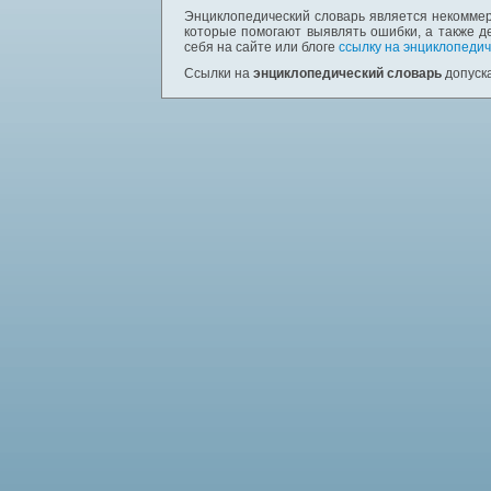
Энциклопедический словарь является некоммер
которые помогают выявлять ошибки, а также д
себя на сайте или блоге
ссылку на энциклопедич
Ссылки на
энциклопедический словарь
допуска