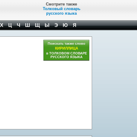
Смотрите также
Толковый словарь
русского языка
Х
Ц
Ч
Ш
Щ
Ы
Э
Ю
Я
Поискать также слово
КИРИЛЛИЦА
в ТОЛКОВОМ СЛОВАРЕ
РУССКОГО ЯЗЫКА