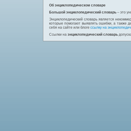
Об энциклопедическом словаре
Большой энциклопедический словарь
– это у
Энциклопедический словарь является некоммер
которые помогают выявлять ошибки, а также д
себя на сайте или блоге
ссылку на энциклопедич
Ссылки на
энциклопедический словарь
допуска