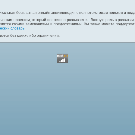
никальная бесплатная онлайн энциклопедия с полнотекстовым поиском и подд
ческим проектом, который постоянно развивается. Важную роль в развитии
елятся своими замечаниями и предложениями. Вы также можете поддержать
еский словарь
.
ются без каких-либо ограничений.