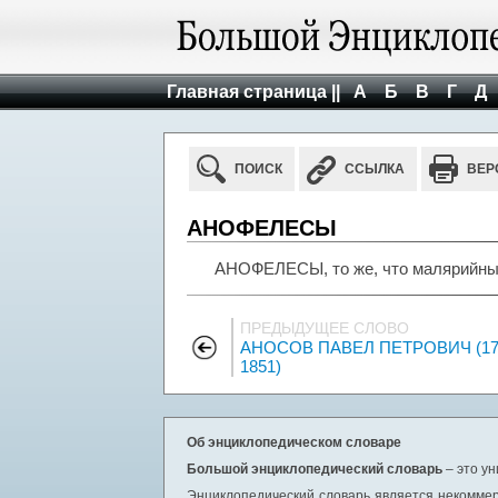
Главная страница ||
А
Б
В
Г
Д
ПОИСК
ССЫЛКА
ВЕР
АНОФЕЛЕСЫ
АНОФЕЛЕСЫ, то же, что малярийны
ПРЕДЫДУЩЕЕ СЛОВО
АНОСОВ ПАВЕЛ ПЕТРОВИЧ (17
1851)
Об энциклопедическом словаре
Большой энциклопедический словарь
– это у
Энциклопедический словарь является некоммер