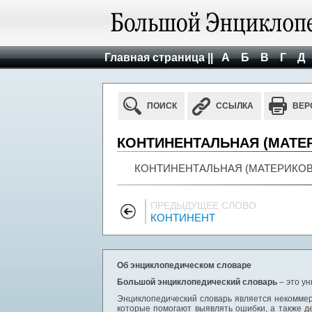
Главная страница ||
А
Б
В
Г
Д
ПОИСК
ССЫЛКА
ВЕР
КОНТИНЕНТАЛЬНАЯ (МАТЕ
КОНТИНЕНТАЛЬНАЯ (МАТЕРИКОВАЯ) 
ПРЕДЫДУЩЕЕ СЛОВО
КОНТИНЕНТ
Об энциклопедическом словаре
Большой энциклопедический словарь
– это у
Энциклопедический словарь является некоммер
которые помогают выявлять ошибки, а также д