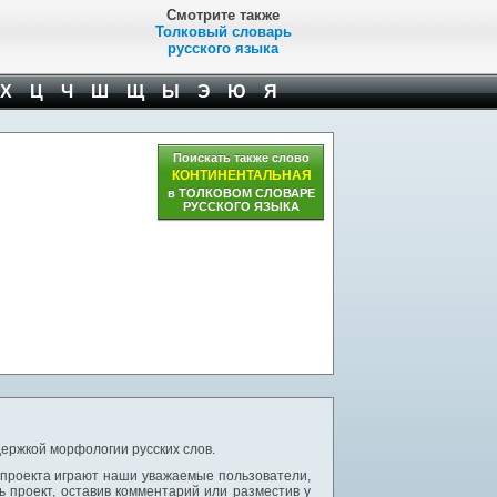
Смотрите также
Толковый словарь
русского языка
Х
Ц
Ч
Ш
Щ
Ы
Э
Ю
Я
Поискать также слово
КОНТИНЕНТАЛЬНАЯ
в ТОЛКОВОМ СЛОВАРЕ
РУССКОГО ЯЗЫКА
ержкой морфологии русских слов.
 проекта играют наши уважаемые пользователи,
 проект, оставив комментарий или разместив у