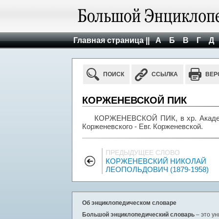
Главная страница ||
А
Б
В
Г
Д
ПОИСК
ССЫЛКА
ВЕР
КОРЖЕНЕВСКОЙ ПИК
КОРЖЕНЕВСКОЙ ПИК, в хр. Академи
Корженевского - Евг. Корженевской.
ПРЕДЫДУЩЕЕ СЛОВО
КОРЖЕНЕВСКИЙ НИКОЛАЙ
ЛЕОПОЛЬДОВИЧ (1879-1958)
Об энциклопедическом словаре
Большой энциклопедический словарь
– это у