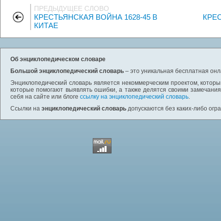
ПРЕДЫДУЩЕЕ СЛОВО
КРЕСТЬЯНСКАЯ ВОЙНА 1628-45 В
КРЕС
КИТАЕ
Об энциклопедическом словаре
Большой энциклопедический словарь
– это уникальная бесплатная онл
Энциклопедический словарь является некоммерческим проектом, которы
которые помогают выявлять ошибки, а также делятся своими замечания
себя на сайте или блоге
ссылку на энциклопедический словарь
.
Ссылки на
энциклопедический словарь
допускаются без каких-либо огр