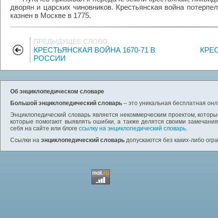
дворян и царских чиновников. Крестьянская война потерпе
казнен в Москве в 1775.
ПРЕДЫДУЩЕЕ СЛОВО
КРЕСТЬЯНСКАЯ ВОЙНА 1670-71 В
КРЕС
РОССИИ
Об энциклопедическом словаре
Большой энциклопедический словарь
– это уникальная бесплатная онл
Энциклопедический словарь является некоммерческим проектом, которы
которые помогают выявлять ошибки, а также делятся своими замечания
себя на сайте или блоге
ссылку на энциклопедический словарь
.
Ссылки на
энциклопедический словарь
допускаются без каких-либо огр