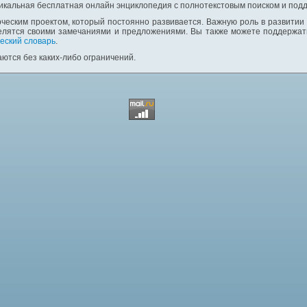
никальная бесплатная онлайн энциклопедия с полнотекстовым поиском и подд
ческим проектом, который постоянно развивается. Важную роль в развитии
елятся своими замечаниями и предложениями. Вы также можете поддержать
еский словарь
.
ются без каких-либо ограничений.