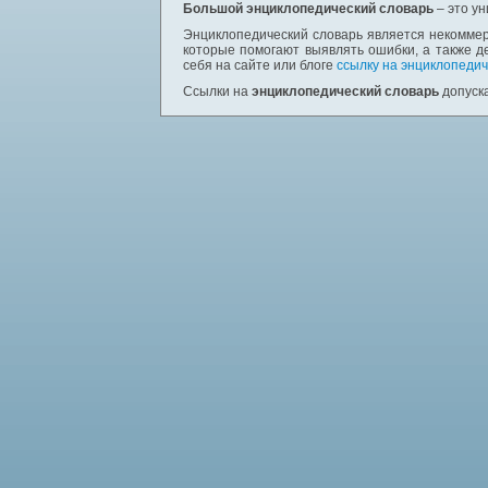
Большой энциклопедический словарь
– это у
Энциклопедический словарь является некоммер
которые помогают выявлять ошибки, а также д
себя на сайте или блоге
ссылку на энциклопедич
Ссылки на
энциклопедический словарь
допуска