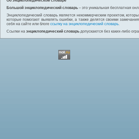
Об энциклопедическом словаре
Большой энциклопедический словарь
– это уникальная бесплатная онл
Энциклопедический словарь является некоммерческим проектом, которы
которые помогают выявлять ошибки, а также делятся своими замечания
себя на сайте или блоге
ссылку на энциклопедический словарь
.
Ссылки на
энциклопедический словарь
допускаются без каких-либо огр