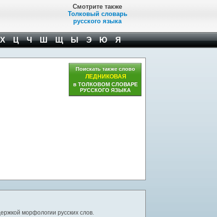
Смотрите также
Толковый словарь
русского языка
Х
Ц
Ч
Ш
Щ
Ы
Э
Ю
Я
Поискать также слово
ЛЕДНИКОВАЯ
в ТОЛКОВОМ СЛОВАРЕ
РУССКОГО ЯЗЫКА
ержкой морфологии русских слов.