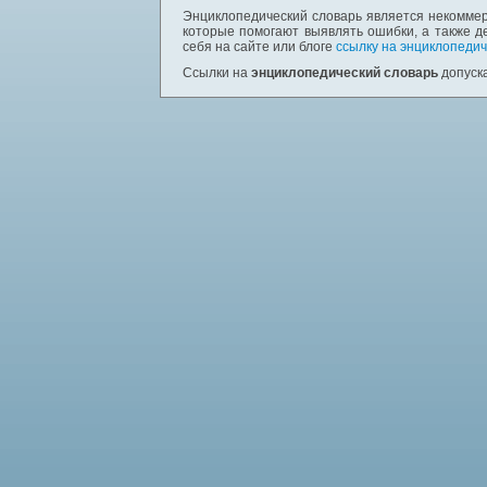
Энциклопедический словарь является некоммер
которые помогают выявлять ошибки, а также д
себя на сайте или блоге
ссылку на энциклопедич
Ссылки на
энциклопедический словарь
допуска