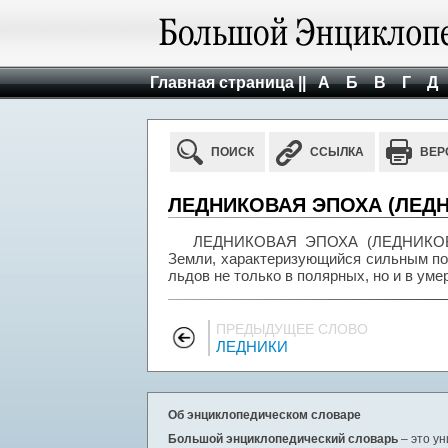
Главная страница ||
А
Б
В
Г
Д
ПОИСК
ССЫЛКА
ВЕР
ЛЕДНИКОВАЯ ЭПОХА (ЛЕДНИ
ЛЕДНИКОВАЯ ЭПОХА (ЛЕДНИКОВЬЕ) 
Земли, характеризующийся сильным по
льдов не только в полярных, но и в ум
ПРЕДЫДУЩЕЕ СЛОВО
ЛЕДНИКИ
Об энциклопедическом словаре
Большой энциклопедический словарь
– это у