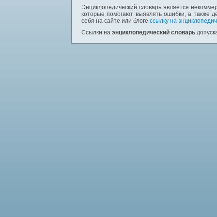
Энциклопедический словарь является некоммер
которые помогают выявлять ошибки, а также д
себя на сайте или блоге
ссылку на энциклопедич
Ссылки на
энциклопедический словарь
допуска