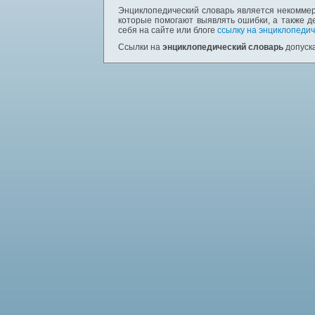
Энциклопедический словарь является некоммер
которые помогают выявлять ошибки, а также д
себя на сайте или блоге
ссылку на энциклопедич
Ссылки на
энциклопедический словарь
допуска