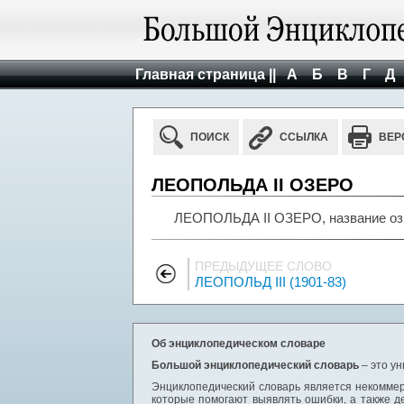
Главная страница ||
А
Б
В
Г
Д
ПОИСК
ССЫЛКА
ВЕР
ЛЕОПОЛЬДА II ОЗЕРО
ЛЕОПОЛЬДА II ОЗЕРО, название оз.
ПРЕДЫДУЩЕЕ СЛОВО
ЛЕОПОЛЬД III (1901-83)
Об энциклопедическом словаре
Большой энциклопедический словарь
– это у
Энциклопедический словарь является некоммер
которые помогают выявлять ошибки, а также д