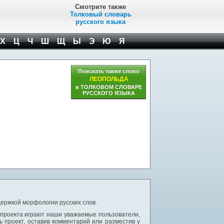
Смотрите также
Толковый словарь
русского языка
Х
Ц
Ч
Ш
Щ
Ы
Э
Ю
Я
Поискать также слово
ЛЕОПОЛЬДА
в ТОЛКОВОМ СЛОВАРЕ
РУССКОГО ЯЗЫКА
ержкой морфологии русских слов.
 проекта играют наши уважаемые пользователи,
 проект, оставив комментарий или разместив у