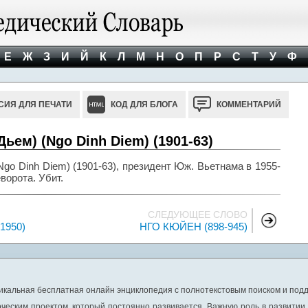
Е
Ж
З
И
Й
К
Л
М
Н
О
П
Р
С
Т
У
Ф
СИЯ ДЛЯ ПЕЧАТИ
КОД ДЛЯ БЛОГА
КОММЕНТАРИЙ
ем) (Ngo Dinh Diem) (1901-63)
o Dinh Diem) (1901-63), президент Юж. Вьетнама в 1955-
ворота. Убит.
СЛЕДУЮЩЕЕ СЛОВО
1950)
НГО КЮЙЕН (898-945)
никальная бесплатная онлайн энциклопедия с полнотекстовым поиском и подд
ческим проектом, который постоянно развивается. Важную роль в развитии