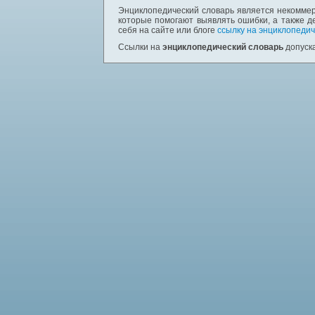
Энциклопедический словарь является некоммер
которые помогают выявлять ошибки, а также д
себя на сайте или блоге
ссылку на энциклопедич
Ссылки на
энциклопедический словарь
допуска