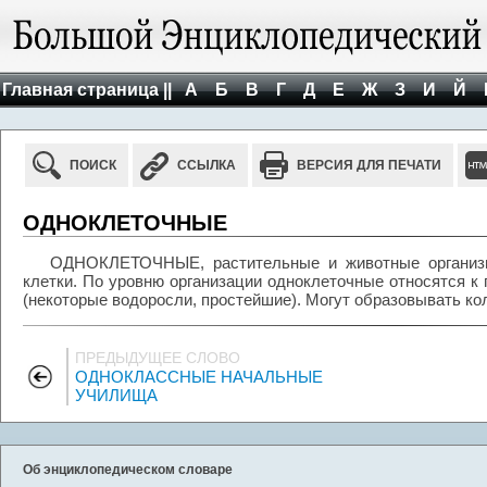
Главная страница ||
А
Б
В
Г
Д
Е
Ж
З
И
Й
ПОИСК
ССЫЛКА
ВЕРСИЯ ДЛЯ ПЕЧАТИ
ОДНОКЛЕТОЧНЫЕ
ОДНОКЛЕТОЧНЫЕ, растительные и животные организм
клетки. По уровню организации одноклеточные относятся к 
(некоторые водоросли, простейшие). Могут образовывать ко
ПРЕДЫДУЩЕЕ СЛОВО
ОДНОКЛАССНЫЕ НАЧАЛЬНЫЕ
УЧИЛИЩА
Об энциклопедическом словаре