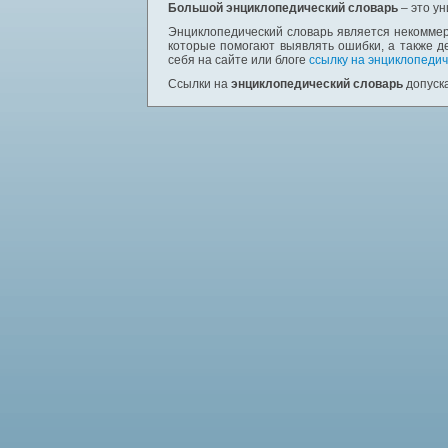
Большой энциклопедический словарь
– это у
Энциклопедический словарь является некоммер
которые помогают выявлять ошибки, а также д
себя на сайте или блоге
ссылку на энциклопедич
Ссылки на
энциклопедический словарь
допуска