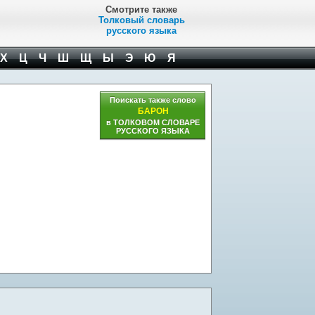
Смотрите также
Толковый словарь
русского языка
Х
Ц
Ч
Ш
Щ
Ы
Э
Ю
Я
Поискать также слово
БАРОН
в ТОЛКОВОМ СЛОВАРЕ
РУССКОГО ЯЗЫКА