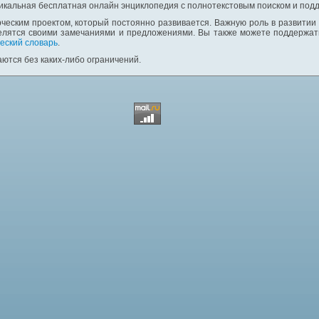
никальная бесплатная онлайн энциклопедия с полнотекстовым поиском и подд
ческим проектом, который постоянно развивается. Важную роль в развитии
елятся своими замечаниями и предложениями. Вы также можете поддержать
еский словарь
.
ются без каких-либо ограничений.