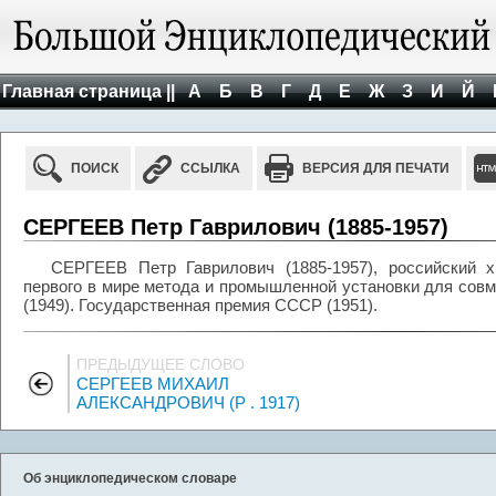
Главная страница ||
А
Б
В
Г
Д
Е
Ж
З
И
Й
ПОИСК
ССЫЛКА
ВЕРСИЯ ДЛЯ ПЕЧАТИ
СЕРГЕЕВ Петр Гаврилович (1885-1957)
СЕРГЕЕВ Петр Гаврилович (1885-1957), российский х
первого в мире метода и промышленной установки для совм
(1949). Государственная премия СССР (1951).
ПРЕДЫДУЩЕЕ СЛОВО
СЕРГЕЕВ МИХАИЛ
АЛЕКСАНДРОВИЧ (Р . 1917)
Об энциклопедическом словаре