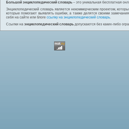
Большой энциклопедический словарь
– это уникальная бесплатная онл
Энциклопедический словарь является некоммерческим проектом, которы
которые помогают выявлять ошибки, а также делятся своими замечания
себя на сайте или блоге
ссылку на энциклопедический словарь
.
Ссылки на
энциклопедический словарь
допускаются без каких-либо огр