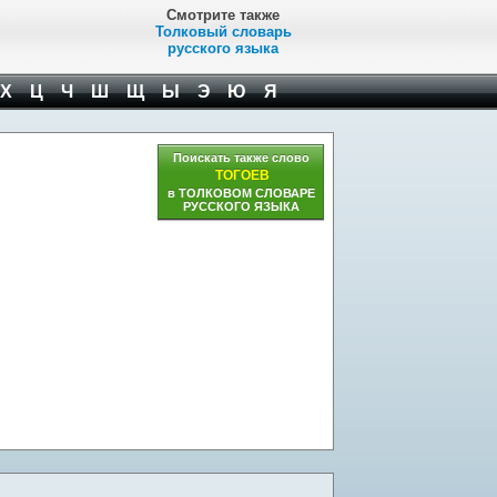
Смотрите также
Толковый словарь
русского языка
Х
Ц
Ч
Ш
Щ
Ы
Э
Ю
Я
Поискать также слово
ТОГОЕВ
в ТОЛКОВОМ СЛОВАРЕ
РУССКОГО ЯЗЫКА