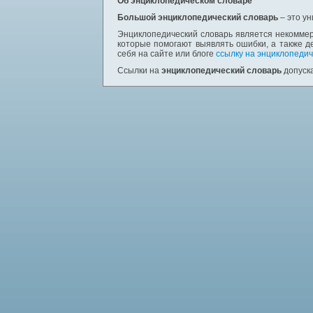
Об энциклопедическом словаре
Большой энциклопедический словарь
– это у
Энциклопедический словарь является некоммер
которые помогают выявлять ошибки, а также д
себя на сайте или блоге
ссылку на энциклопедич
Ссылки на
энциклопедический словарь
допуска