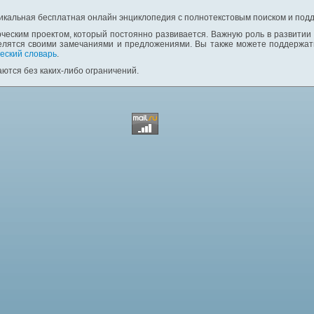
никальная бесплатная онлайн энциклопедия с полнотекстовым поиском и подд
ческим проектом, который постоянно развивается. Важную роль в развитии
елятся своими замечаниями и предложениями. Вы также можете поддержать
еский словарь
.
ются без каких-либо ограничений.