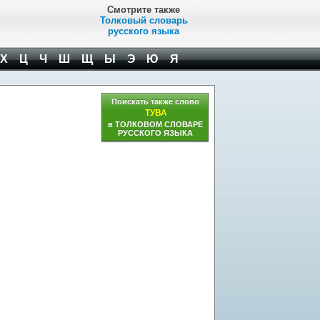
Смотрите также
Толковый словарь
русского языка
Х
Ц
Ч
Ш
Щ
Ы
Э
Ю
Я
Поискать также слово
ТУВА
в ТОЛКОВОМ СЛОВАРЕ
РУССКОГО ЯЗЫКА