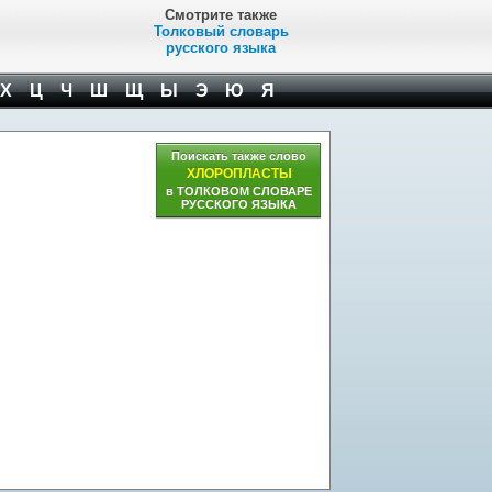
Смотрите также
Толковый словарь
русского языка
Х
Ц
Ч
Ш
Щ
Ы
Э
Ю
Я
Поискать также слово
ХЛОРОПЛАСТЫ
в ТОЛКОВОМ СЛОВАРЕ
РУССКОГО ЯЗЫКА