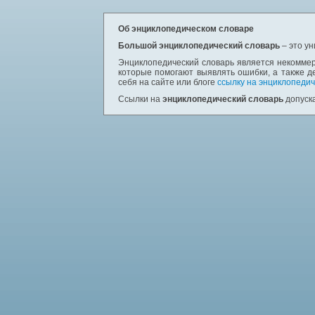
Об энциклопедическом словаре
Большой энциклопедический словарь
– это у
Энциклопедический словарь является некоммер
которые помогают выявлять ошибки, а также д
себя на сайте или блоге
ссылку на энциклопедич
Ссылки на
энциклопедический словарь
допуска