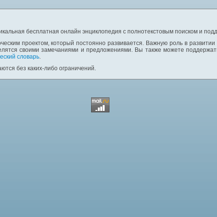
никальная бесплатная онлайн энциклопедия с полнотекстовым поиском и подд
ческим проектом, который постоянно развивается. Важную роль в развитии
елятся своими замечаниями и предложениями. Вы также можете поддержать
еский словарь
.
ются без каких-либо ограничений.