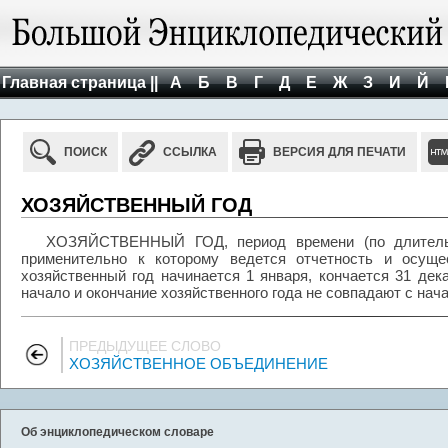
Главная страница ||
А
Б
В
Г
Д
Е
Ж
З
И
Й
ПОИСК
ССЫЛКА
ВЕРСИЯ ДЛЯ ПЕЧАТИ
ХОЗЯЙСТВЕННЫЙ ГОД
ХОЗЯЙСТВЕННЫЙ ГОД, период времени (по длительн
применительно к которому ведется отчетность и осуще
хозяйственный год начинается 1 января, кончается 31 дек
начало и окончание хозяйственного года не совпадают с нач
ПРЕДЫДУЩЕЕ СЛОВО
ХОЗЯЙСТВЕННОЕ ОБЪЕДИНЕНИЕ
Об энциклопедическом словаре