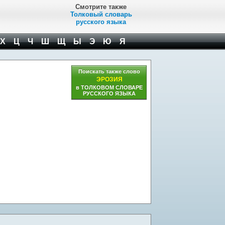
Смотрите также
Толковый словарь
русского языка
Х
Ц
Ч
Ш
Щ
Ы
Э
Ю
Я
Поискать также слово
ЭРОЗИЯ
в ТОЛКОВОМ СЛОВАРЕ
РУССКОГО ЯЗЫКА