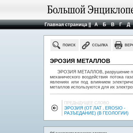
Главная страница ||
А
Б
В
Г
Д
ПОИСК
ССЫЛКА
ВЕР
ЭРОЗИЯ МЕТАЛЛОВ
ЭРОЗИЯ МЕТАЛЛОВ, разрушение пов
механического воздействия потока газ
явлениях или под влиянием электриче
металлов используются для их электро
ПРЕДЫДУЩЕЕ СЛОВО
ЭРОЗИЯ (ОТ ЛАТ . EROSIO -
РАЗЪЕДАНИЕ) (В ГЕОЛОГИИ)