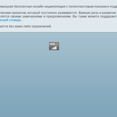
никальная бесплатная онлайн энциклопедия с полнотекстовым поиском и подд
ческим проектом, который постоянно развивается. Важную роль в развитии
елятся своими замечаниями и предложениями. Вы также можете поддержать
еский словарь
.
ются без каких-либо ограничений.