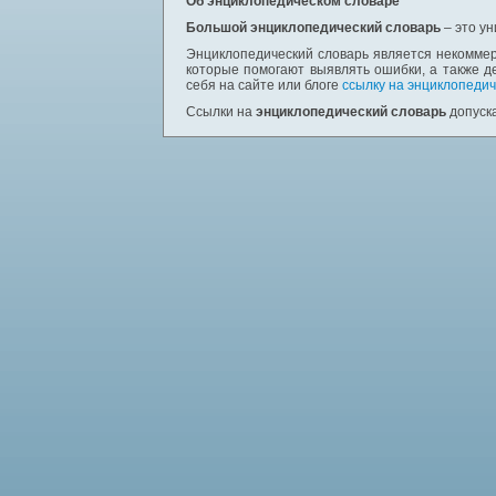
Об энциклопедическом словаре
Большой энциклопедический словарь
– это у
Энциклопедический словарь является некоммер
которые помогают выявлять ошибки, а также д
себя на сайте или блоге
ссылку на энциклопедич
Ссылки на
энциклопедический словарь
допуска